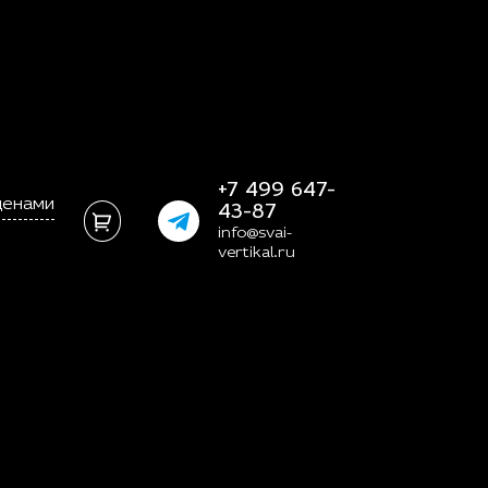
+7 499 647-
ценами
43-87
info@svai-
vertikal.ru