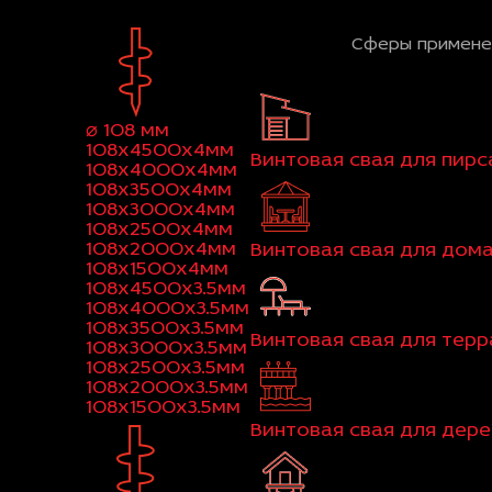
Сферы примене
⌀ 108 мм
108x4500x4мм
Винтовая свая для пирс
108x4000x4мм
108x3500x4мм
108x3000x4мм
108x2500x4мм
108x2000x4мм
Винтовая свая для дом
108x1500x4мм
108x4500x3.5мм
108x4000x3.5мм
108x3500x3.5мм
Винтовая свая для тер
108x3000x3.5мм
108x2500x3.5мм
108x2000x3.5мм
108x1500x3.5мм
Винтовая свая для дер