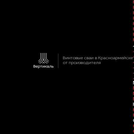
Винтовые сваи в Красноармейске
от производителя