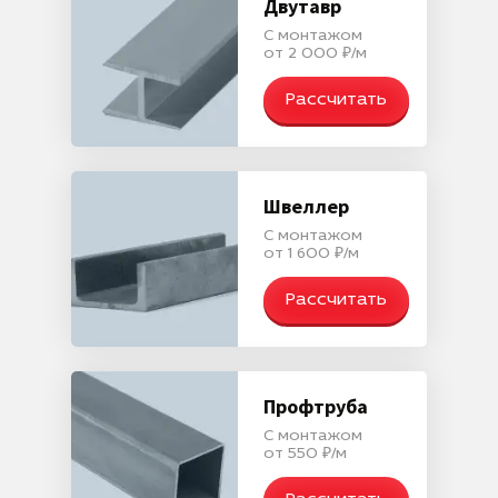
Двутавр
С монтажом
от 2 000 ₽/м
Рассчитать
Швеллер
С монтажом
от 1 600 ₽/м
Рассчитать
Профтруба
С монтажом
от 550 ₽/м