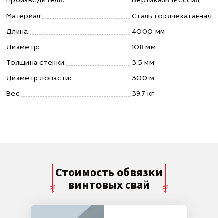
Производитель:
Вертикаль (Россия)
Материал:
Сталь горячекатанная
Длина:
4000 мм
Диаметр:
108 мм
Толщина стенки:
3.5 мм
Диаметр лопасти:
300 м
Вес:
39.7 кг
Стоимость обвязки
винтовых свай