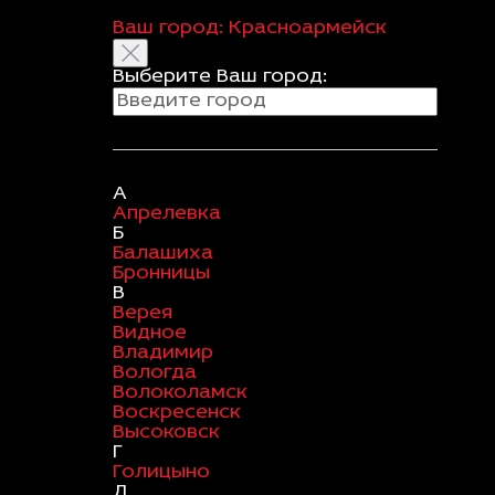
Ваш город:
Красноармейск
Выберите Ваш город:
А
Апрелевка
Б
Балашиха
Бронницы
В
Верея
Видное
Владимир
Вологда
Волоколамск
Воскресенск
Высоковск
Г
Голицыно
Д