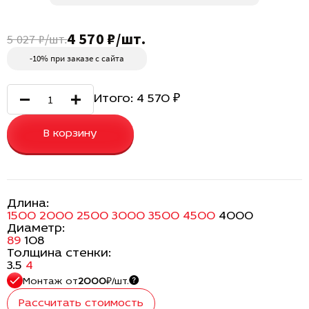
4 570 ₽/шт.
5 027 ₽/шт.
-10% при заказе с сайта
Итого:
4 570
₽
В корзину
Длина:
1500
2000
2500
3000
3500
4500
4000
Диаметр:
89
108
Толщина стенки:
3.5
4
Монтаж
от
2000
₽/шт.
Рассчитать стоимость