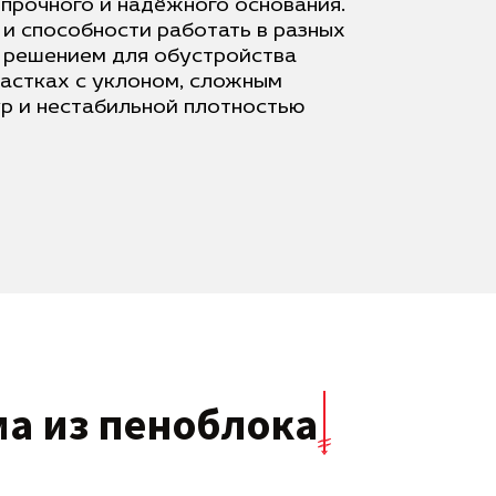
прочного и надёжного основания.
 и способности работать в разных
м решением для обустройства
частках с уклоном, сложным
р и нестабильной плотностью
ма из пеноблока