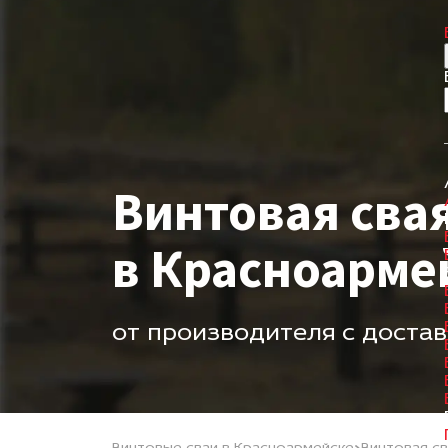
Винтовая сва
в Красноарме
от производителя с доста