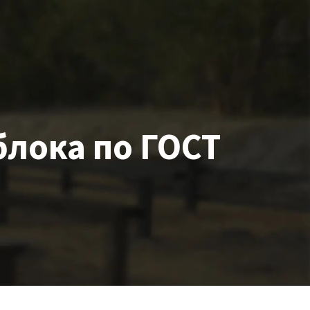
блока
по ГОСТ