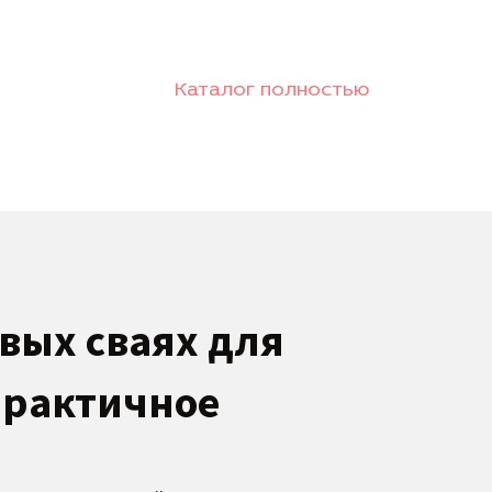
Каталог полностью
вых сваях для
практичное