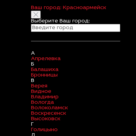
Ваш город:
Красноармейск
Выберите Ваш город:
А
Апрелевка
Б
Балашиха
Бронницы
В
Верея
Видное
Владимир
Вологда
Волоколамск
Воскресенск
Высоковск
Г
Голицыно
Д