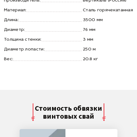
Производитель:
Вертикаль (Россия)
Материал:
Сталь горячекатанная
Длина:
3500 мм
Диаметр:
76 мм
Толщина стенки:
3 мм
Диаметр лопасти:
250 м
Вес:
20.8 кг
Стоимость обвязки
винтовых свай