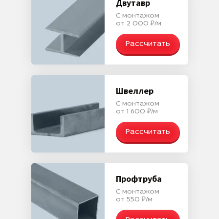
Двутавр
С монтажом
от 2 000 ₽/м
Рассчитать
Швеллер
С монтажом
от 1 600 ₽/м
Рассчитать
Профтруба
С монтажом
от 550 ₽/м