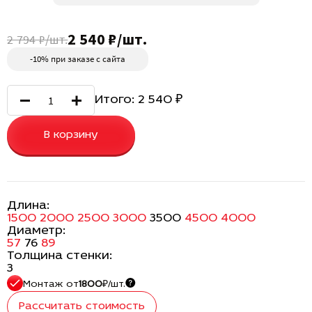
2 540 ₽/шт.
2 794 ₽/шт.
-10% при заказе с сайта
Итого:
2 540
₽
В корзину
Длина:
1500
2000
2500
3000
3500
4500
4000
Диаметр:
57
76
89
Толщина стенки:
3
Монтаж
от
1800
₽/шт.
Рассчитать стоимость