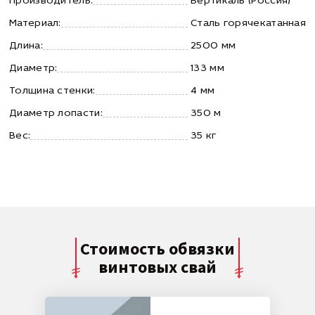
Производитель:
Вертикаль (Россия)
Материал:
Сталь горячекатанная
Длина:
2500 мм
Диаметр:
133 мм
Толщина стенки:
4 мм
Диаметр лопасти:
350 м
Вес:
35 кг
Стоимость обвязки
винтовых свай