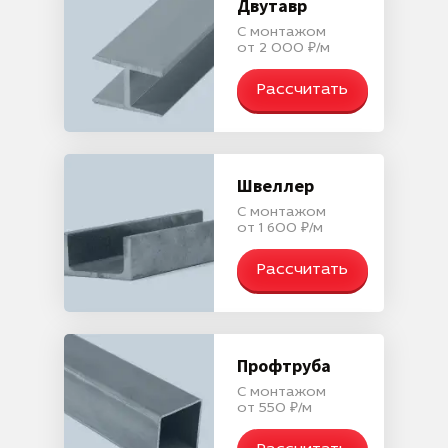
Двутавр
С монтажом
от 2 000 ₽/м
Рассчитать
Швеллер
С монтажом
от 1 600 ₽/м
Рассчитать
Профтруба
С монтажом
от 550 ₽/м