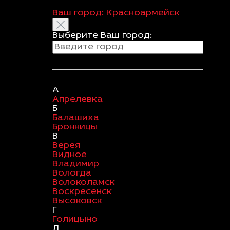
Ваш город:
Красноармейск
Выберите Ваш город:
А
Апрелевка
Б
Балашиха
Бронницы
В
Верея
Видное
Владимир
Вологда
Волоколамск
Воскресенск
Высоковск
Г
Голицыно
Д