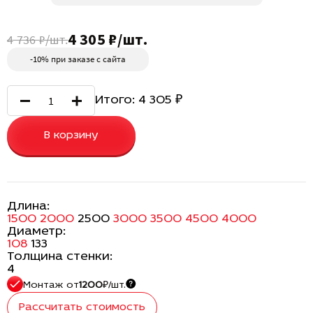
4 305 ₽/шт.
4 736 ₽/шт.
-10% при заказе с сайта
Итого:
4 305
₽
В корзину
Длина:
1500
2000
2500
3000
3500
4500
4000
Диаметр:
108
133
Толщина стенки:
4
Монтаж
от
1200
₽/шт.
Рассчитать стоимость